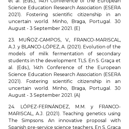
et al. (Eds.), 14th Conference of the European
Science Education Research Association (ESERA
2021). Fostering scientific citizenship in an
uncertain world. Minho, Braga, Portugal. 30
August - 3 September 2021. (E)
23. MUÑOZ-CAMPOS, V., FRANCO-MARISCAL,
A.J. y BLANCO-LÓPEZ, A. (2021). Evolution of the
models of milk fermentation of secondary
students in the development TLS. En S. Graça et
al. (Eds.), 14th Conference of the European
Science Education Research Association (ESERA
2021). Fostering scientific citizenship in an
uncertain world. Minho, Braga, Portugal. 30
August - 3 September 2021. (A)
24. LÓPEZ-FERNÁNDEZ, M.M. y FRANCO-
MARISCAL, A.J. (2021). Teaching genetics using
The Simpsons. An innovative proposal with
Spanish pre-service science teachers. En S. Graça