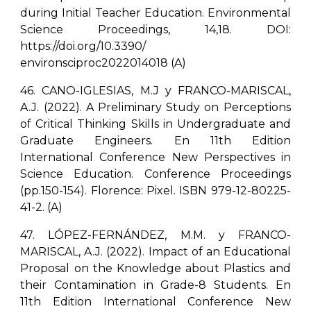
during Initial Teacher Education. Environmental
Science Proceedings, 14,18. DO
I:
https://doi.org/10.3390/
e
nvir
onsciproc2022014018 (A)
46. CANO-IGLESIAS, M.J y FRANCO-MARISCAL,
A.J. (2022). A Preliminary Study on Perceptions
of Critical Thinking Skills in Undergraduate and
Graduate Engineers. En 11th Edition
International Conference New Perspectives in
Science Education. Conference Proceedings
(pp.150-154). Florence: Pixel. ISBN 979-12-80225-
41-2. (A)
47. LÓPEZ-FERNÁNDEZ, M.M. y FRANCO-
MARISCAL, A.J. (2022). Impact of an Educational
Proposal on the Knowledge about Plastics and
their Contamination in Grade-8 Students. En
11th Edition International Conference New