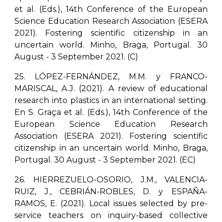
et al. (Eds.), 14th Conference of the European
Science Education Research Association (ESERA
2021). Fostering scientific citizenship in an
uncertain world. Minho, Braga, Portugal. 30
August - 3 September 2021. (C)
25. LÓPEZ-FERNÁNDEZ, M.M. y FRANCO-
MARISCAL, A.J. (2021). A review of educational
research into plastics in an international setting.
En S. Graça et al. (Eds.), 14th Conference of the
European Science Education Research
Association (ESERA 2021). Fostering scientific
citizenship in an uncertain world. Minho, Braga,
Portugal. 30 August - 3 September 2021. (EC)
26. HIERREZUELO-OSORIO, J.M., VALENCIA-
RUIZ, J., CEBRIÁN-ROBLES, D. y ESPAÑA-
RAMOS, E. (2021). Local issues selected by pre-
service teachers on inquiry-based collective