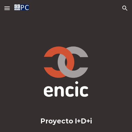
Skip to main content
Skip to navigation
Proyecto I+D+i