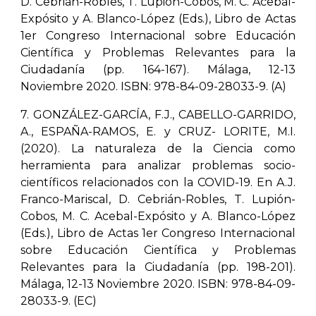
D. Cebrián-Robles, T. Lupión-Cobos, M. C. Acebal-
Expósito y A. Blanco-López (Eds.), Libro de Actas
1er Congreso Internacional sobre Educación
Científica y Problemas Relevantes para la
Ciudadanía (pp. 164-167). Málaga, 12-13
Noviembre 2020. ISBN: 978-84-09-28033-9. (A)
7. GONZÁLEZ-GARCÍA, F.J., CABELLO-GARRIDO,
A., ESPAÑA-RAMOS, E. y CRUZ- LORITE, M.I.
(2020). La naturaleza de la Ciencia como
herramienta para analizar problemas socio-
científicos relacionados con la COVID-19. En A.J.
Franco-Mariscal, D. Cebrián-Robles, T. Lupión-
Cobos, M. C. Acebal-Expósito y A. Blanco-López
(Eds.), Libro de Actas 1er Congreso Internacional
sobre Educación Científica y Problemas
Relevantes para la Ciudadanía (pp. 198-201).
Málaga, 12-13 Noviembre 2020. ISBN: 978-84-09-
28033-9. (EC)