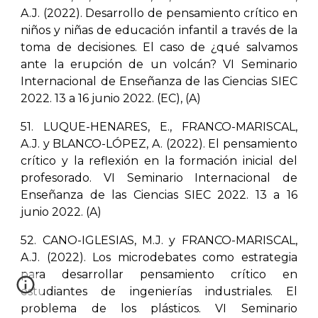
A.J. (2022). Desarrollo de pensamiento crítico en
niños y niñas de educación infantil a través de la
toma de decisiones. El caso de ¿qué salvamos
ante la erupción de un volcán? VI Seminario
Internacional de Enseñanza de las Ciencias SIEC
2022. 13 a 16 junio 2022. (EC), (A)
51. LUQUE-HENARES, E., FRANCO-MARISCAL,
A.J. y BLANCO-LÓPEZ, A. (2022). El pensamiento
crítico y la reflexión en la formación inicial del
profesorado. VI Seminario Internacional de
Enseñanza de las Ciencias SIEC 2022. 13 a 16
junio 2022. (A)
52. CANO-IGLESIAS, M.J. y FRANCO-MARISCAL,
A.J. (2022). Los microdebates como estrategia
para desarrollar pensamiento crítico en
estudiantes de ingenierías industriales. El
problema de los plásticos. VI Seminario