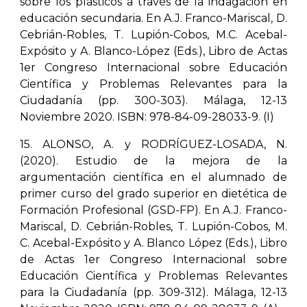
sobre los plásticos a través de la indagación en
educación secundaria. En A.J. Franco-Mariscal, D.
Cebrián-Robles, T. Lupión-Cobos, M.C. Acebal-
Expósito y A. Blanco-López (Eds.), Libro de Actas
1er Congreso Internacional sobre Educación
Científica y Problemas Relevantes para la
Ciudadanía (pp. 300-303). Málaga, 12-13
Noviembre 2020. ISBN: 978-84-09-28033-9. (I)
15. ALONSO, A. y RODRÍGUEZ-LOSADA, N.
(2020). Estudio de la mejora de la
argumentación científica en el alumnado de
primer curso del grado superior en dietética de
Formación Profesional (GSD-FP). En A.J. Franco-
Mariscal, D. Cebrián-Robles, T. Lupión-Cobos, M.
C. Acebal-Expósito y A. Blanco López (Eds.), Libro
de Actas 1er Congreso Internacional sobre
Educación Científica y Problemas Relevantes
para la Ciudadanía (pp. 309-312). Málaga, 12-13