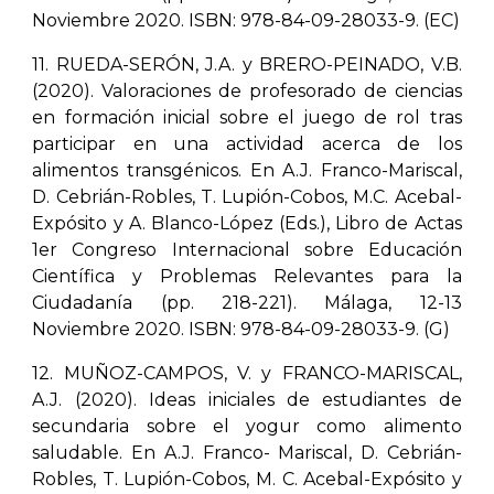
Noviembre 2020. ISBN: 978-84-09-28033-9. (EC)
11. RUEDA-SERÓN, J.A. y BRERO-PEINADO, V.B.
(2020). Valoraciones de profesorado de ciencias
en formación inicial sobre el juego de rol tras
participar en una actividad acerca de los
alimentos transgénicos. En A.J. Franco-Mariscal,
D. Cebrián-Robles, T. Lupión-Cobos, M.C. Acebal-
Expósito y A. Blanco-López (Eds.), Libro de Actas
1er Congreso Internacional sobre Educación
Científica y Problemas Relevantes para la
Ciudadanía (pp. 218-221). Málaga, 12-13
Noviembre 2020. ISBN: 978-84-09-28033-9. (G)
12. MUÑOZ-CAMPOS, V. y FRANCO-MARISCAL,
A.J. (2020). Ideas iniciales de estudiantes de
secundaria sobre el yogur como alimento
saludable. En A.J. Franco- Mariscal, D. Cebrián-
Robles, T. Lupión-Cobos, M. C. Acebal-Expósito y