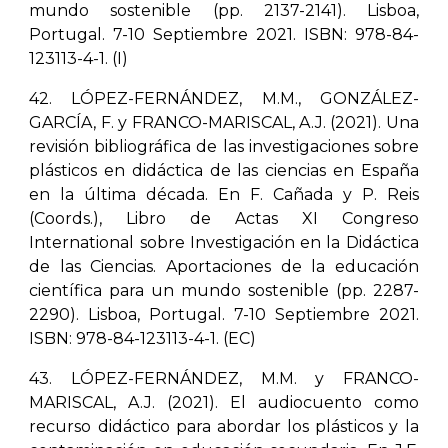
mundo sostenible (pp. 2137-2141). Lisboa,
Portugal. 7-10 Septiembre 2021. ISBN: 978-84-
123113-4-1. (I)
42. LÓPEZ-FERNÁNDEZ, M.M., GONZÁLEZ-
GARCÍA, F. y FRANCO-MARISCAL, A.J. (2021). Una
revisión bibliográfica de las investigaciones sobre
plásticos en didáctica de las ciencias en España
en la última década. En F. Cañada y P. Reis
(Coords.), Libro de Actas XI Congreso
International sobre Investigación en la Didáctica
de las Ciencias. Aportaciones de la educación
científica para un mundo sostenible (pp. 2287-
2290). Lisboa, Portugal. 7-10 Septiembre 2021.
ISBN: 978-84-123113-4-1. (EC)
43. LÓPEZ-FERNÁNDEZ, M.M. y FRANCO-
MARISCAL, A.J. (2021). El audiocuento como
recurso didáctico para abordar los plásticos y la