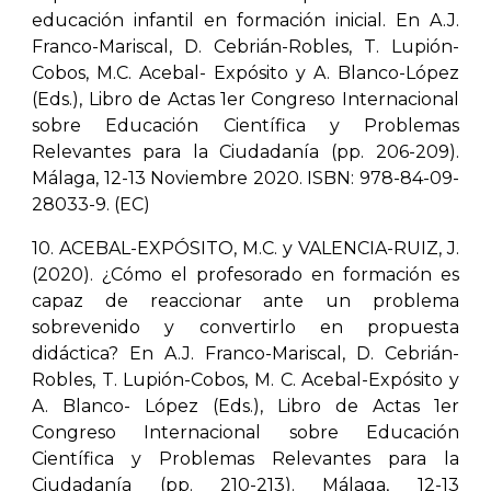
educación infantil en formación inicial. En A.J.
Franco-Mariscal, D. Cebrián-Robles, T. Lupión-
Cobos, M.C. Acebal- Expósito y A. Blanco-López
(Eds.), Libro de Actas 1er Congreso Internacional
sobre Educación Científica y Problemas
Relevantes para la Ciudadanía (pp. 206-209).
Málaga, 12-13 Noviembre 2020. ISBN: 978-84-09-
28033-9. (EC)
10. ACEBAL-EXPÓSITO, M.C. y VALENCIA-RUIZ, J.
(2020). ¿Cómo el profesorado en formación es
capaz de reaccionar ante un problema
sobrevenido y convertirlo en propuesta
didáctica? En A.J. Franco-Mariscal, D. Cebrián-
Robles, T. Lupión-Cobos, M. C. Acebal-Expósito y
A. Blanco- López (Eds.), Libro de Actas 1er
Congreso Internacional sobre Educación
Científica y Problemas Relevantes para la
Ciudadanía (pp. 210-213). Málaga, 12-13