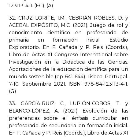
123113-4-1. (EC), (A)
32. CRUZ LORITE, I.M., CEBRIÁN ROBLES, D. y
ACEBAL EXPÓSITO, M.C. (2021). Juego de rol y
conocimiento científico en profesorado de
primaria en formación inicial. Estudio
Exploratorio. En F. Cañada y P. Reis (Coords.),
Libro de Actas XI Congreso International sobre
Investigación en la Didáctica de las Ciencias.
Aportaciones de la educación científica para un
mundo sostenible (pp. 641-644). Lisboa, Portugal.
7-10. Septiembre 2021. ISBN: 978-84-123113-4-1.
(G)
33. GARCÍA-RUIZ, C., LUPIÓN-COBOS, T. y
BLANCO-LÓPEZ, A. (2021). Evolución de las
preferencias sobre el énfasis curricular en
profesorado de secundaria en formación inicial.
En F. Cañada y P. Reis (Coords.), Libro de Actas XI