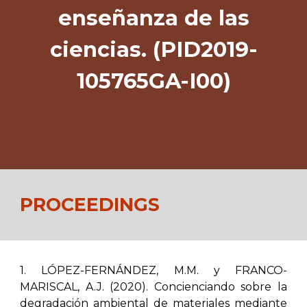
enseñanza de las
ciencias. (PID2019-
105765GA-I00)
PROCEEDINGS
1. LÓPEZ-FERNÁNDEZ, M.M. y FRANCO-
MARISCAL, A.J. (2020). Concienciando sobre la
degradación ambiental de materiales mediante