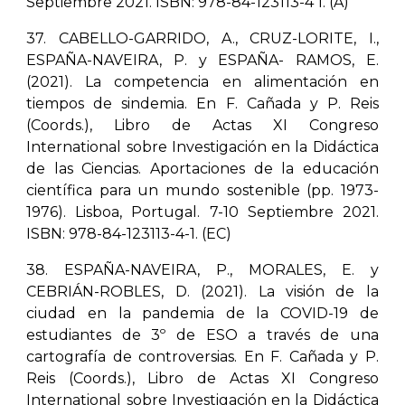
Septiembre 2021. ISBN: 978-84-123113-4 1. (A)
37. CABELLO-GARRIDO, A., CRUZ-LORITE, I.,
ESPAÑA-NAVEIRA, P. y ESPAÑA- RAMOS, E.
(2021). La competencia en alimentación en
tiempos de sindemia. En F. Cañada y P. Reis
(Coords.), Libro de Actas XI Congreso
International sobre Investigación en la Didáctica
de las Ciencias. Aportaciones de la educación
científica para un mundo sostenible (pp. 1973-
1976). Lisboa, Portugal. 7-10 Septiembre 2021.
ISBN: 978-84-123113-4-1. (EC)
38. ESPAÑA-NAVEIRA, P., MORALES, E. y
CEBRIÁN-ROBLES, D. (2021). La visión de la
ciudad en la pandemia de la COVID-19 de
estudiantes de 3º de ESO a través de una
cartografía de controversias. En F. Cañada y P.
Reis (Coords.), Libro de Actas XI Congreso
International sobre Investigación en la Didáctica