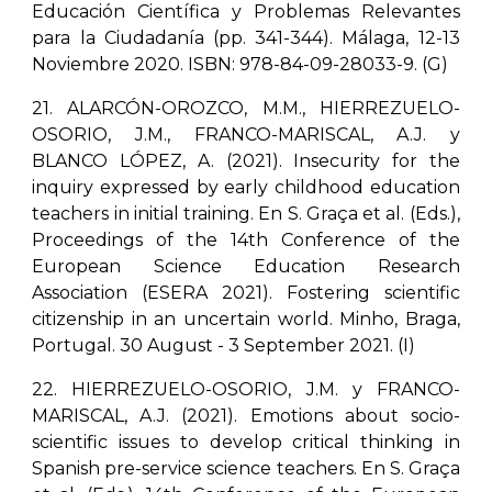
Educación Científica y Problemas Relevantes
para la Ciudadanía (pp. 341-344). Málaga, 12-13
Noviembre 2020. ISBN: 978-84-09-28033-9. (G)
21. ALARCÓN-OROZCO, M.M., HIERREZUELO-
OSORIO, J.M., FRANCO-MARISCAL, A.J. y
BLANCO LÓPEZ, A. (2021). Insecurity for the
inquiry expressed by early childhood education
teachers in initial training. En S. Graça et al. (Eds.),
Proceedings of the 14th Conference of the
European Science Education Research
Association (ESERA 2021). Fostering scientific
citizenship in an uncertain world. Minho, Braga,
Portugal. 30 August - 3 September 2021. (I)
22. HIERREZUELO-OSORIO, J.M. y FRANCO-
MARISCAL, A.J. (2021). Emotions about socio-
scientific issues to develop critical thinking in
Spanish pre-service science teachers. En S. Graça