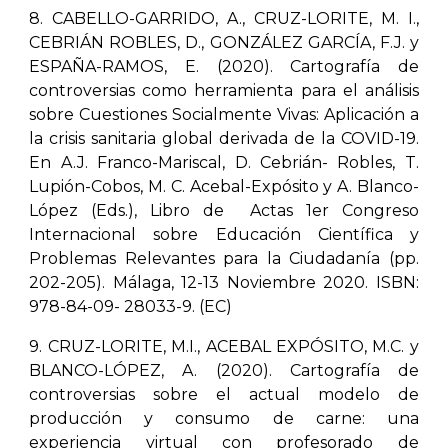
8. CABELLO-GARRIDO, A., CRUZ-LORITE, M. I.,
CEBRIÁN ROBLES, D., GONZÁLEZ GARCÍA, F.J. y
ESPAÑA-RAMOS, E. (2020). Cartografía de
controversias como herramienta para el análisis
sobre Cuestiones Socialmente Vivas: Aplicación a
la crisis sanitaria global derivada de la COVID-19.
En A.J. Franco-Mariscal, D. Cebrián- Robles, T.
Lupión-Cobos, M. C. Acebal-Expósito y A. Blanco-
López (Eds.), Libro de Actas 1er Congreso
Internacional sobre Educación Científica y
Problemas Relevantes para la Ciudadanía (pp.
202-205). Málaga, 12-13 Noviembre 2020. ISBN:
978-84-09- 28033-9. (EC)
9. CRUZ-LORITE, M.I., ACEBAL EXPÓSITO, M.C. y
BLANCO-LÓPEZ, A. (2020). Cartografía de
controversias sobre el actual modelo de
producción y consumo de carne: una
experiencia virtual con profesorado de