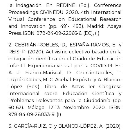
la indagación. En REDINE (Ed.), Conference
Proceedings CIVINEDU 2020. 4th International
Virtual Conference on Educational Research
and Innovation (pp. 491- 493). Madrid: Adaya
Press. ISBN: 978-84-09-22966-6. (EC), (I)
2. CEBRIÁN-ROBLES, D., ESPAÑA-RAMOS, E. y
REIS, P. (2020). Activismo colectivo basado en la
indagación científica en el Grado de Educación
Infantil: Experiencia virtual por la COVID-19. En
A. J. Franco-Mariscal, D. Cebrián-Robles, T.
Lupión-Cobos, M. C. Acebal-Expósito y A. Blanco-
López (Eds.), Libro de Actas 1er Congreso
Internacional sobre Educación Científica y
Problemas Relevantes para la Ciudadanía (pp.
60-62). Málaga, 12-13 Noviembre 2020. ISBN:
978-84-09-28033-9. (I)
3. GARCÍA-RUIZ, C. y BLANCO-LÓPEZ, A. (2020).