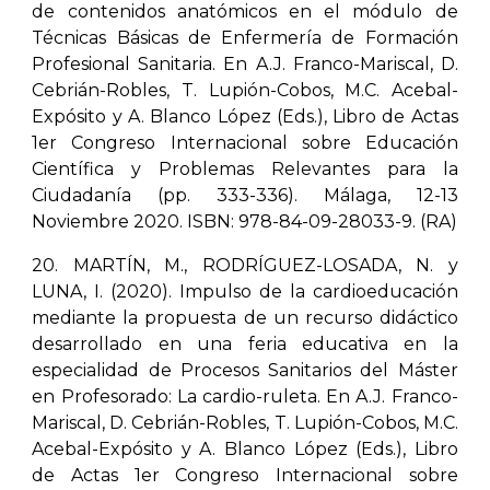
de contenidos anatómicos en el módulo de
Técnicas Básicas de Enfermería de Formación
Profesional Sanitaria. En A.J. Franco-Mariscal, D.
Cebrián-Robles, T. Lupión-Cobos, M.C. Acebal-
Expósito y A. Blanco López (Eds.), Libro de Actas
1er Congreso Internacional sobre Educación
Científica y Problemas Relevantes para la
Ciudadanía (pp. 333-336). Málaga, 12-13
Noviembre 2020. ISBN: 978-84-09-28033-9. (RA)
20. MARTÍN, M., RODRÍGUEZ-LOSADA, N. y
LUNA, I. (2020). Impulso de la cardioeducación
mediante la propuesta de un recurso didáctico
desarrollado en una feria educativa en la
especialidad de Procesos Sanitarios del Máster
en Profesorado: La cardio-ruleta. En A.J. Franco-
Mariscal, D. Cebrián-Robles, T. Lupión-Cobos, M.C.
Acebal-Expósito y A. Blanco López (Eds.), Libro
de Actas 1er Congreso Internacional sobre