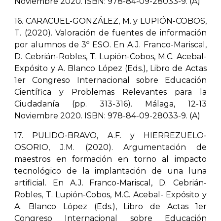
Noviembre 2020. ISBN: 978-84-09-28033-9. (A)
16. CARACUEL-GONZÁLEZ, M. y LUPIÓN-COBOS,
T. (2020). Valoración de fuentes de información
por alumnos de 3º ESO. En A.J. Franco-Mariscal,
D. Cebrián-Robles, T. Lupión-Cobos, M.C. Acebal-
Expósito y A. Blanco López (Eds.), Libro de Actas
1er Congreso Internacional sobre Educación
Científica y Problemas Relevantes para la
Ciudadanía (pp. 313-316). Málaga, 12-13
Noviembre 2020. ISBN: 978-84-09-28033-9. (A)
17. PULIDO-BRAVO, A.F. y HIERREZUELO-
OSORIO, J.M. (2020). Argumentación de
maestros en formación en torno al impacto
tecnológico de la implantación de una luna
artificial. En A.J. Franco-Mariscal, D. Cebrián-
Robles, T. Lupión-Cobos, M.C. Acebal- Expósito y
A. Blanco López (Eds.), Libro de Actas 1er
Congreso Internacional sobre Educación