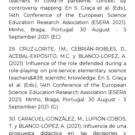
teachers in covid-19 pandemic context by
controversy mapping. En S. Graça et al. (Eds.),
14th Conference of the European Science
Education Research Association (ESERA 2021).
Minho, Braga, Portugal. 30 August - 3
September 2021. (EC)
29. CRUZ-LORITE, I.M., CEBRIÁN-ROBLES, D.,
ACEBAL-EXPÓSITO, M.C. y BLANCO-LÓPEZ, A.
(2021). Influence of the role defended during a
role-playing on pre-service elementary science
teachers&#39; scientific knowledge. En S. Graça
et al. (Eds.), 14th Conference of the European
Science Education Research Association (ESERA
2021). Minho, Braga, Portugal. 30 August - 3
September 2021. (G)
30. CARACUEL-GONZÁLEZ, M., LUPIÓN-COBOS,
T. y BLANCO-LÓPEZ, A. (2021). Influencia de una
propuesta didáctica en las decisiones y