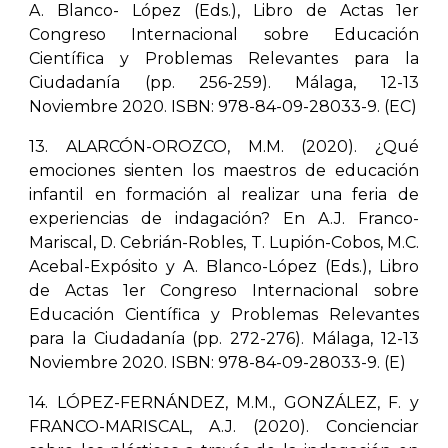
A. Blanco- López (Eds.), Libro de Actas 1er
Congreso Internacional sobre Educación
Científica y Problemas Relevantes para la
Ciudadanía (pp. 256-259). Málaga, 12-13
Noviembre 2020. ISBN: 978-84-09-28033-9. (EC)
13. ALARCÓN-OROZCO, M.M. (2020). ¿Qué
emociones sienten los maestros de educación
infantil en formación al realizar una feria de
experiencias de indagación? En A.J. Franco-
Mariscal, D. Cebrián-Robles, T. Lupión-Cobos, M.C.
Acebal-Expósito y A. Blanco-López (Eds.), Libro
de Actas 1er Congreso Internacional sobre
Educación Científica y Problemas Relevantes
para la Ciudadanía (pp. 272-276). Málaga, 12-13
Noviembre 2020. ISBN: 978-84-09-28033-9. (E)
14. LÓPEZ-FERNÁNDEZ, M.M., GONZÁLEZ, F. y
FRANCO-MARISCAL, A.J. (2020). Concienciar