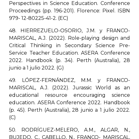
Perspectives in Science Education. Conference
Proceedings (pp. 196-201). Florence: Pixel. ISBN
979- 12-80225-41-2. (EC)
48. HIERREZUELO-OSORIO, J.M. y FRANCO-
MARISCAL, A.J. (2022). Role-playing design and
Critical Thinking in Secondary Science Pre-
Service Teacher Education. ASERA Conference
2022. Handbook (p. 34). Perth (Australia), 28
junio a 1 julio 2022. (G)
49. LÓPEZ-FERNÁNDEZ, M.M. y FRANCO-
MARISCAL, A.J. (2022). Jurassic World as an
educational resource encouraging science
education. ASERA Conference 2022. Handbook
(p. 45). Perth (Australia), 28 junio a 1 julio 2022.
(C)
50. RODRÍGUEZ-MELERO, A.M., ALGAR, N.,
BUJEDO, C., CABELLO, N., FRANCO- MARISCAL,