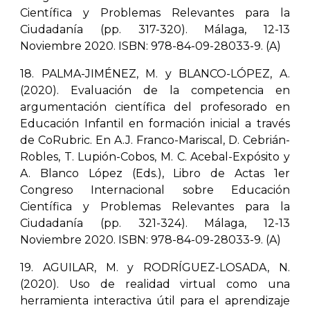
Científica y Problemas Relevantes para la
Ciudadanía (pp. 317-320). Málaga, 12-13
Noviembre 2020. ISBN: 978-84-09-28033-9. (A)
18. PALMA-JIMÉNEZ, M. y BLANCO-LÓPEZ, A.
(2020). Evaluación de la competencia en
argumentación científica del profesorado en
Educación Infantil en formación inicial a través
de CoRubric. En A.J. Franco-Mariscal, D. Cebrián-
Robles, T. Lupión-Cobos, M. C. Acebal-Expósito y
A. Blanco López (Eds.), Libro de Actas 1er
Congreso Internacional sobre Educación
Científica y Problemas Relevantes para la
Ciudadanía (pp. 321-324). Málaga, 12-13
Noviembre 2020. ISBN: 978-84-09-28033-9. (A)
19. AGUILAR, M. y RODRÍGUEZ-LOSADA, N.
(2020). Uso de realidad virtual como una
herramienta interactiva útil para el aprendizaje