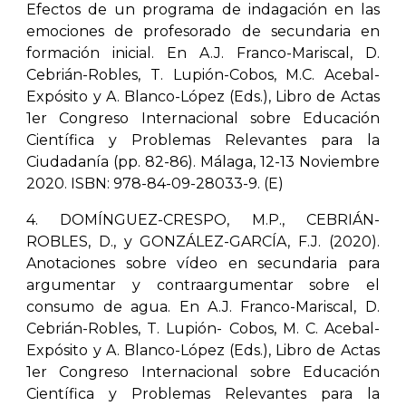
Efectos de un programa de indagación en las
emociones de profesorado de secundaria en
formación inicial. En A.J. Franco-Mariscal, D.
Cebrián-Robles, T. Lupión-Cobos, M.C. Acebal-
Expósito y A. Blanco-López (Eds.), Libro de Actas
1er Congreso Internacional sobre Educación
Científica y Problemas Relevantes para la
Ciudadanía (pp. 82-86). Málaga, 12-13 Noviembre
2020. ISBN: 978-84-09-28033-9. (E)
4. DOMÍNGUEZ-CRESPO, M.P., CEBRIÁN-
ROBLES, D., y GONZÁLEZ-GARCÍA, F.J. (2020).
Anotaciones sobre vídeo en secundaria para
argumentar y contraargumentar sobre el
consumo de agua. En A.J. Franco-Mariscal, D.
Cebrián-Robles, T. Lupión- Cobos, M. C. Acebal-
Expósito y A. Blanco-López (Eds.), Libro de Actas
1er Congreso Internacional sobre Educación
Científica y Problemas Relevantes para la