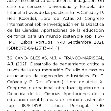
Activismo colectivo basado en la indagación: Un
caso de conexión Universidad y Escuela de
Infantil a través de las prácticas. En F. Cañada y P.
Reis (Coords.), Libro de Actas XI Congreso
International sobre Investigación en la Didáctica
de las Ciencias. Aportaciones de la educación
científica para un mundo sostenible (pp. 1137-
1140). Lisboa, Portugal. 7-10 Septiembre 2021.
ISBN: 978-84-123113-4-1. (I)
36. CANO-IGLESIAS, M.J. y FRANCO-MARISCAL,
A.J. (2021). Desarrollo de pensamiento crítico a
través de la argumentación. Estudio de caso en
estudiantes de ingenierías industriales. En F.
Cañada y P. Reis (Coords.), Libro de Actas XI
Congreso International sobre Investigación en la
Didáctica de las Ciencias. Aportaciones de la
educación científica para un mundo sostenible
(pp. 1875-1878). Lisboa, Portugal. 7-10